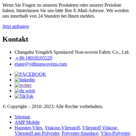
Wenn Sie Fragen zu unseren Produkten oder unserer Preisliste
haben, hinterlassen Sie uns bitte Ihre E-Mail-Adresse. Wir werden
uns innerhalb von 24 Stunden bei Ihnen melden.
Jetzt anfragen
Kontakt
Changshu Yongdeli Spunlaced Non-woven Fabric Co., Ltd.
＋86 18018165529
elane@ydlnonwovens.com
© Copyright – 2010–2023: Alle Rechte vorbehalten.
Sitemap
AMP Mobile
Haustier-Vlies
,
Viskose-Vliesstoff
,
Vliesstoff Viskose
,
Vliesstoff aus Polyester
,
Polyester-Spunlace
,
Vlies-Polyester
,