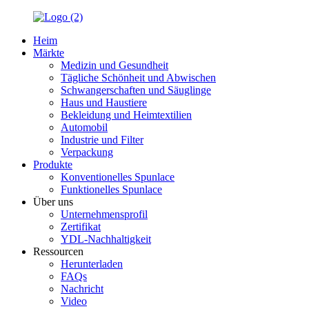
Heim
Märkte
Medizin und Gesundheit
Tägliche Schönheit und Abwischen
Schwangerschaften und Säuglinge
Haus und Haustiere
Bekleidung und Heimtextilien
Automobil
Industrie und Filter
Verpackung
Produkte
Konventionelles Spunlace
Funktionelles Spunlace
Über uns
Unternehmensprofil
Zertifikat
YDL-Nachhaltigkeit
Ressourcen
Herunterladen
FAQs
Nachricht
Video