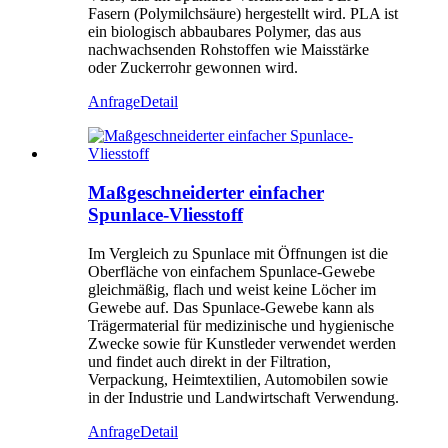
Fasern (Polymilchsäure) hergestellt wird. PLA ist
ein biologisch abbaubares Polymer, das aus
nachwachsenden Rohstoffen wie Maisstärke
oder Zuckerrohr gewonnen wird.
Anfrage
Detail
Maßgeschneiderter einfacher
Spunlace-Vliesstoff
Im Vergleich zu Spunlace mit Öffnungen ist die
Oberfläche von einfachem Spunlace-Gewebe
gleichmäßig, flach und weist keine Löcher im
Gewebe auf. Das Spunlace-Gewebe kann als
Trägermaterial für medizinische und hygienische
Zwecke sowie für Kunstleder verwendet werden
und findet auch direkt in der Filtration,
Verpackung, Heimtextilien, Automobilen sowie
in der Industrie und Landwirtschaft Verwendung.
Anfrage
Detail