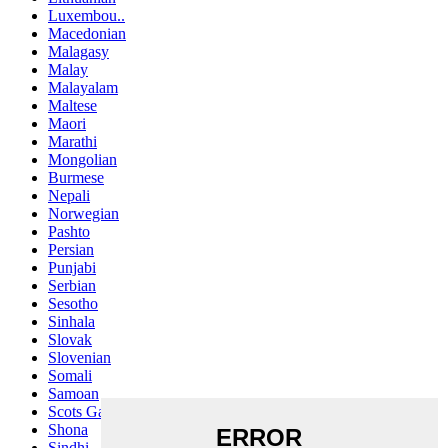
Luxembou..
Macedonian
Malagasy
Malay
Malayalam
Maltese
Maori
Marathi
Mongolian
Burmese
Nepali
Norwegian
Pashto
Persian
Punjabi
Serbian
Sesotho
Sinhala
Slovak
Slovenian
Somali
Samoan
Scots Gaelic
Shona
Sindhi