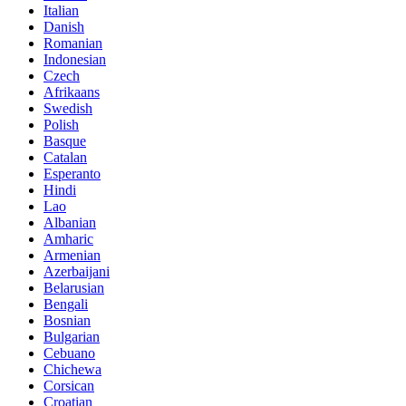
Italian
Danish
Romanian
Indonesian
Czech
Afrikaans
Swedish
Polish
Basque
Catalan
Esperanto
Hindi
Lao
Albanian
Amharic
Armenian
Azerbaijani
Belarusian
Bengali
Bosnian
Bulgarian
Cebuano
Chichewa
Corsican
Croatian